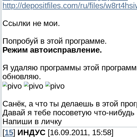
http://depositfiles.com/ru/files/w8rt4hs
Ссылки не мои.
Попробуй в этой программе.
Режим автоисправление.
Я удаляю программы этой программо
обновляю.
Санёк, а что ты делаешь в этой про
Давай я тебе посоветую что-нибудь
Напиши в личку
[
15
]
ИНДУС
[16.09.2011, 15:58]