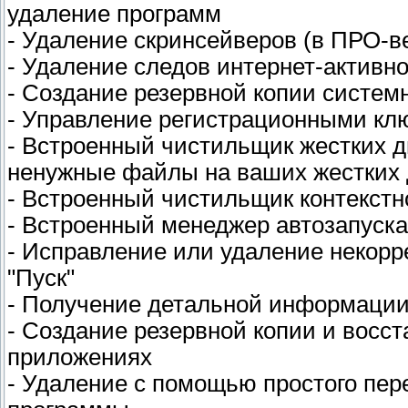
удаление программ
- Удаление скринсейверов (в ПРО-в
- Удаление следов интернет-активн
- Создание резервной копии системн
- Управление регистрационными кл
- Встроенный чистильщик жестких д
ненужные файлы на ваших жестких 
- Встроенный чистильщик контекстно
- Встроенный менеджер автозапуска
- Исправление или удаление некорр
"Пуск"
- Получение детальной информации
- Создание резервной копии и вос
приложениях
- Удаление с помощью простого пер