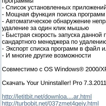
программы
- Список установленных приложени
- Мощная функция поиска программ
- Автоматическое обнаружение непр
удаление за один клик мышью
- Быстрая скорость запуска данной 
сандартного менеджера по удалени
- Экспорт списка программ в файл и
- И многие другие возможности
Совместимо с OS Windows® 2000/XP
Скачать Your Uninstaller! Pro 7.3.2011
http://letitbit.net/downloa....ar.html
http://turbobit.net/037zmet4geiy.html