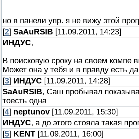
но в панели упр. я не вижу этой прог
[
2
]
SaAuRSIB
[11.09.2011, 14:23]
ИНДУС
,
В поисковую сроку на своем компе в
Может она у тебя и в правду есть да
[
3
]
ИНДУС
[11.09.2011, 14:28]
SaAuRSIB
, Саш пробывал показывае
тоесть одна
[
4
]
neptunov
[11.09.2011, 15:30]
ИНДУС
, а до этого стояла такая п
[
5
]
KENT
[11.09.2011, 16:00]