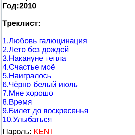
Год:2010
Треклист:
1.Любовь галюцинация
2.Лето без дождей
3.Накануне тепла
4.Счастье моё
5.Наигралось
6.Чёрно-белый июль
7.Мне хорошо
8.Время
9.Билет до воскресенья
10.Улыбаться
Пароль:
KENT