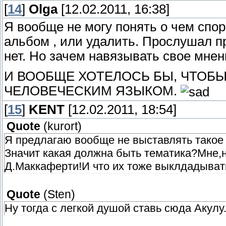
[
14
]
Olga
[12.02.2011, 16:38]
Я вообще не могу понять о чем спор
альбом , или удалить. Прослушал п
нет. Но зачем навязывать свое мнен
И ВООБЩЕ ХОТЕЛОСЬ БЫ, ЧТОБ
ЧЕЛОВЕЧЕСКИМ ЯЗЫКОМ.
[
15
]
KENT
[12.02.2011, 18:54]
Quote
(
kurort
)
Я предлагаю вообще не выставлять такое 
Значит какая должна быть тематика?Мне,н
Д.Маккаферти!И что их тоже выклдадыват
Quote
(
Sten
)
Ну тогда с легкой душой ставь сюда Акулу