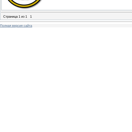
Страница
1
из
1
1
Полная версия сайта