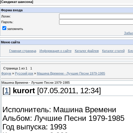
[
Синдикат шансона
]
Форма входа
Логин:
Пароль:
запомнить
Забыл
Меню сайта
Главная страница
Информация о сайте
Каталог файлов
Каталог статей
Бло
Страница
1
из
1
1
Форум
»
Русский рок
»
Машина Времени - Лучшие Песни 1979-1985
Машина Времени - Лучшие Песни 1979-1985
[
1
]
kurort
[07.05.2011, 12:34]
Исполнитель: Машина Времени
Альбом: Лучшие Песни 1979-1985
Год выпуска: 1993