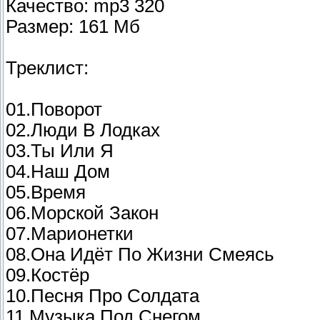
Качество: mp3 320
Размер: 161 Мб
Треклист:
01.Поворот
02.Люди В Лодках
03.Ты Или Я
04.Наш Дом
05.Время
06.Морской Закон
07.Марионетки
08.Она Идёт По Жизни Смеясь
09.Костёр
10.Песня Про Солдата
11.Музыка Под Снегом