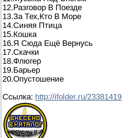
12.Разговор В Поезде
13.За Тех,Кто В Море
14.Синяя Птица
15.Кошка
16.Я Сюда Ещё Вернусь
17.Скачки
18.Флюгер
19.Барьер
20.Опустошение
Ссылка:
http://ifolder.ru/23381419