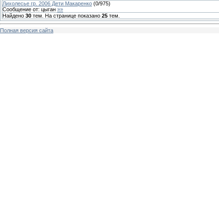
Лихолесье гр. 2006 Дети Макаренко
(
0
/
975
)
Сообщение от:
цыган
»»
Найдено
30
тем. На странице показано
25
тем.
Полная версия сайта