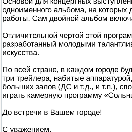
Основой для концертных выступлени
одноименного альбома, на которых 
работы. Сам двойной альбом включа
Отличительной чертой этой програ
разработанный молодыми талантли
искусства.
По всей стране, в каждом городе буд
три трейлера, набитые аппаратурой, 
больших залов (ДС и т.д., и т.п.), 
играть камерную программу «Сольн
До встречи в Вашем городе!
С уважением,