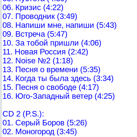
06. Кризис (4:22)
07. Проводник (3:49)
08. Напиши мне, напиши (5:43)
09. Встреча (5:47)
10. За тобой пришли (4:06)
11. Новая Россия (2:42)
12. Noise №2 (1:18)
13. Песня о времени (5:35)
14. Когда ты была здесь (3:34)
15. Песня о свободе (4:17)
16. Юго-Западный ветер (4:25)
CD 2 (P.S.):
01. Серый Боров (5:26)
02. Моногород (3:45)