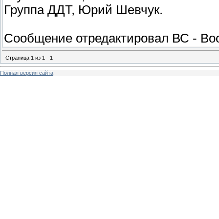
Группа ДДТ, Юрий Шевчук.
Сообщение отредактировал
ВС
-
Вос
Страница
1
из
1
1
Полная версия сайта