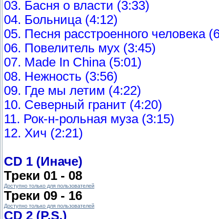
03. Басня о власти (3:33)
04. Больница (4:12)
05. Песня расстроенного человека (6
06. Повелитель мух (3:45)
07. Made In China (5:01)
08. Нежность (3:56)
09. Где мы летим (4:22)
10. Северный гранит (4:20)
11. Рок-н-рольная муза (3:15)
12. Хич (2:21)
CD 1 (Иначе)
Треки 01 - 08
Доступно только для пользователей
Треки 09 - 16
Доступно только для пользователей
CD 2 (P.S.)