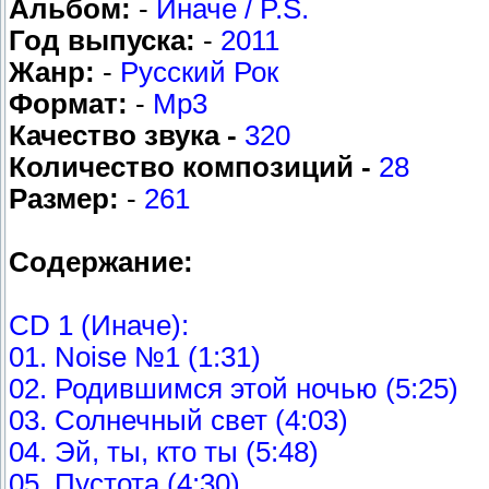
Альбом:
-
Иначе / P.S.
Год выпуска:
-
2011
Жанр:
-
Русский Рок
Формат:
-
Mp3
Качество звука -
320
Количество композиций -
28
Размер:
-
261
Содержание:
CD 1 (Иначе):
01. Noise №1 (1:31)
02. Родившимся этой ночью (5:25)
03. Солнечный свет (4:03)
04. Эй, ты, кто ты (5:48)
05. Пустота (4:30)