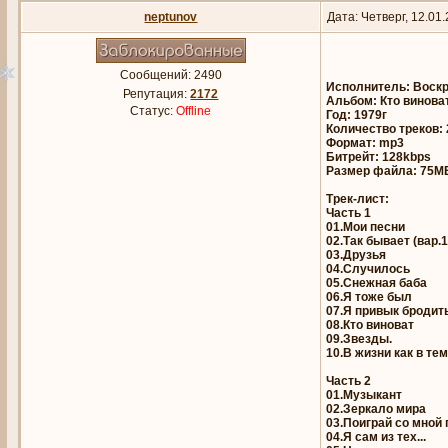
neptunov
Дата: Четверг, 12.01
Сообщений:
2490
Исполнитель: Воск
Репутация:
2172
Альбом: Кто винова
Статус:
Offline
Год: 1979г
Количество треков: 
Формат: mp3
Битрейт: 128kbps
Размер файла: 75М
Трек-лист:
Часть 1
01.Мои песни
02.Так бывает (вар.1
03.Друзья
04.Случилось
05.Снежная баба
06.Я тоже был
07.Я привык бродить
08.Кто виноват
09.Звезды.
10.В жизни как в тем
Часть 2
01.Музыкант
02.Зеркало мира
03.Поиграй со мной 
04.Я сам из тех...