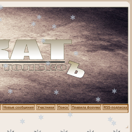
Новые сообщения
Участники
Поиск
Правила форума
RSS-подписка