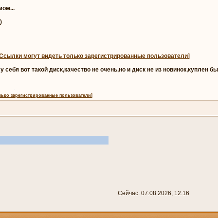
ом...
)
Ссылки могут видеть только зарегистрированные пользователи
]
 себя вот такой диск,качество не очень,но и диск не из новинок,куплен 
лько зарегистрированные пользователи
]
Сейчас: 07.08.2026, 12:16