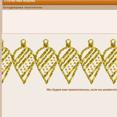
Статистика Форума
Сегодняшние посетители
Мы будем вам признательны, если вы разместите