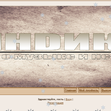
Главная
Мой профиль
Выход
Здравствуйте, гость
(
Вход
|
Регистрация