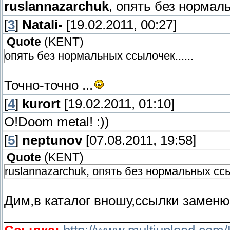
ruslannazarchuk
, опять без нормаль
[
3
]
Natali-
[19.02.2011, 00:27]
Quote
(
KENT
)
опять без нормальных ссылочек......
Точно-точно ...
[
4
]
kurort
[19.02.2011, 01:10]
О!Doom metal! :))
[
5
]
neptunov
[07.08.2011, 19:58]
Quote
(
KENT
)
ruslannazarchuk, опять без нормальных ссыл
Дим,в каталог вношу,ссылки заменю
_______________________________