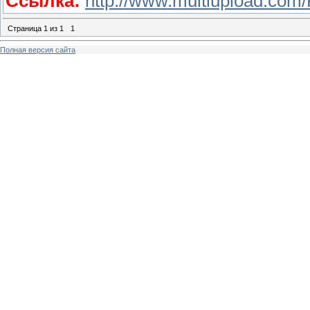
Ссылка:
http://www.multiupload.c
Страница
1
из
1
1
Полная версия сайта