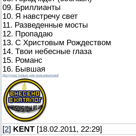
09. Бриллианты
10. Я навстречу свет
11. Разведенные мосты
12. Пропадаю
13. С Христовым Рождеством
14. Твои небесные глаза
15. Романс
16. Бывшая
Доступно только для пользователей
[
2
]
KENT
[18.02.2011, 22:29]