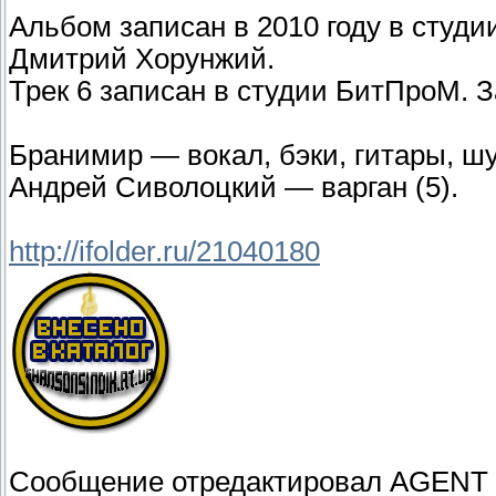
Альбом записан в 2010 году в студи
Дмитрий Хорунжий.
Трек 6 записан в студии БитПроМ. 
Бранимир — вокал, бэки, гитары, шу
Андрей Сиволоцкий — варган (5).
http://ifolder.ru/21040180
Сообщение отредактировал
AGENT