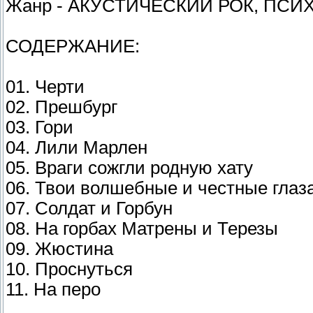
Жанр - АКУСТИЧЕСКИЙ РОК, ПСИ
СОДЕРЖАНИЕ:
01. Черти
02. Прешбург
03. Гори
04. Лили Марлен
05. Враги сожгли родную хату
06. Твои волшебные и честные глаз
07. Солдат и Горбун
08. На горбах Матрены и Терезы
09. Жюстина
10. Проснуться
11. На перо