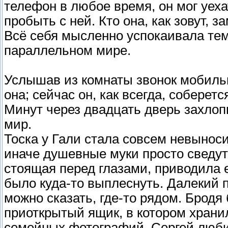
телефон в любое время, он мог уеха
пробыть с ней. Кто она, как зовут, 
Всё себя мысленно успокаивала тем,
параллельном мире.
Услышав из комнаты звонок мобиль
она; сейчас он, как всегда, соберетс
Минут через двадцать дверь захлоп
мир.
Тоска у Гали стала совсем невыноси
иначе душевные муки просто сведут
стоящая перед глазами, приводила е
было куда-то выплеснуть. Далекий 
можно сказать, где-то рядом. Бродя
приоткрытый ящик, в котором храни
семейных фотографий. Сергей люби