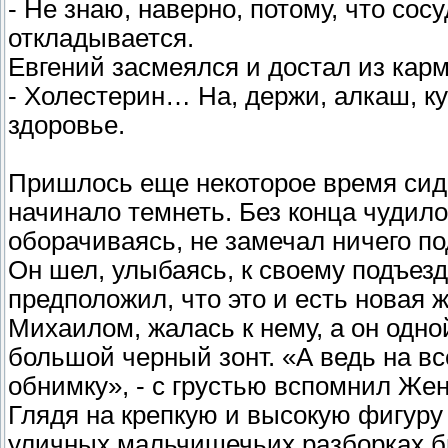
- Не знаю, наверно, потому, что сос
откладывается.
Евгений засмеялся и достал из кар
- Холестерин… На, держи, алкаш, к
здоровье.
Пришлось еще некоторое время сиде
начинало темнеть. Без конца чудилось
оборачиваясь, не замечал ничего п
Он шел, улыбаясь, к своему подъезду
предположил, что это и есть новая
Михаилом, жалась к нему, а он одной
большой черный зонт. «А ведь на в
обнимку», - с грустью вспомнил Жен
Глядя на крепкую и высокую фигуру 
уличных мальчишечьих разборках бы