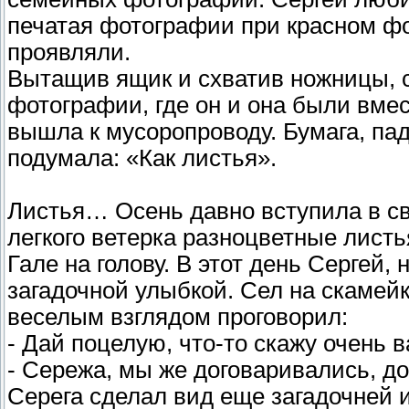
печатая фотографии при красном фо
проявляли.
Вытащив ящик и схватив ножницы, с
фотографии, где он и она были вмес
вышла к мусоропроводу. Бумага, пад
подумала: «Как листья».
Листья… Осень давно вступила в св
легкого ветерка разноцветные листь
Гале на голову. В этот день Сергей,
загадочной улыбкой. Сел на скамейк
веселым взглядом проговорил:
- Дай поцелую, что-то скажу очень 
- Сережа, мы же договаривались, до
Серега сделал вид еще загадочней и