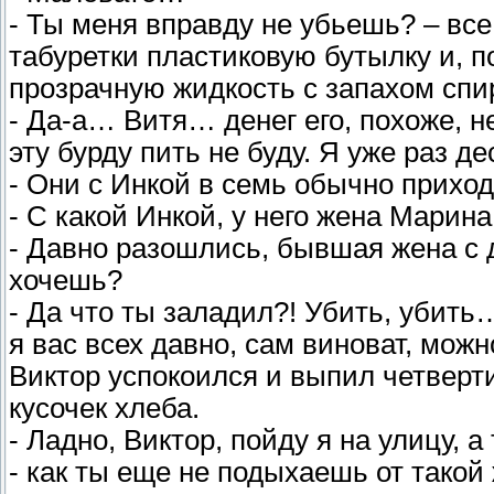
- Ты меня вправду не убьешь? – все
табуретки пластиковую бутылку и, п
прозрачную жидкость с запахом спи
- Да-а… Витя… денег его, похоже, 
эту бурду пить не буду. Я уже раз де
- Они с Инкой в семь обычно приход
- С какой Инкой, у него жена Марин
- Давно разошлись, бывшая жена с д
хочешь?
- Да что ты заладил?! Убить, убить
я вас всех давно, сам виноват, можн
Виктор успокоился и выпил четверт
кусочек хлеба.
- Ладно, Виктор, пойду я на улицу, 
- как ты еще не подыхаешь от такой