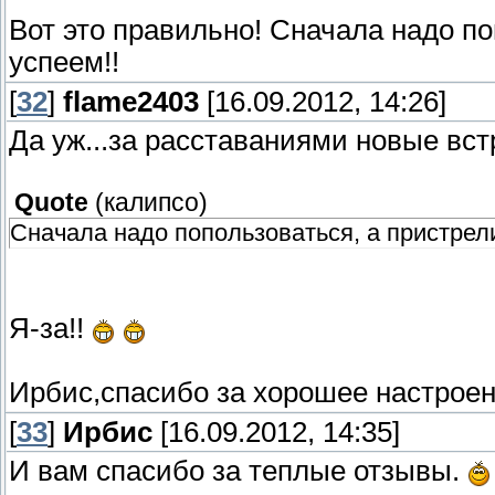
Вот это правильно! Сначала надо по
успеем!!
[
32
]
flame2403
[16.09.2012, 14:26]
Да уж...за расставаниями новые вс
Quote
(
калипсо
)
Сначала надо попользоваться, а пристрели
Я-за!!
Ирбис,спасибо за хорошее настроен
[
33
]
Ирбис
[16.09.2012, 14:35]
И вам спасибо за теплые отзывы.