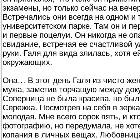
экзамены, но только сейчас на вече
Встречались они всегда на одном и 
университетском парке. Там он и п
и первые поцелуи. Он никогда не оп
свидание, встречая ее счастливой 
руки. Галя для вида злилась, хотя 
окружающих.
Она… В этот день Галя из чисто жен
мужа, заметив торчащую между док
Соперница не была красива, но был
Сережка. Посмотрев на себя в зерка
молодая. Мне всего сорок пять, и кт
фотографию, но передумала, не хот
копания в личных вещах. Любовниц