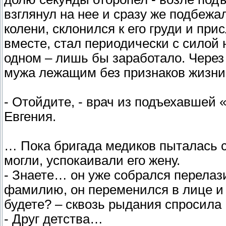
взглянул на нее и сразу же подбежа
колени, склонился к его груди и пр
вместе, стал периодически с силой 
одном – лишь бы заработало. Чере
мужа лежащим без признаков жизни
- Отойдите, - врач из подъехавшей
Евгения.
… Пока бригада медиков пыталась с
могли, успокаивали его жену.
- Знаете… он уже собрался перелази
фамилию, он переменился в лице и 
будете? – сквозь рыдания спросила
- Друг детства…