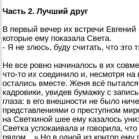
Часть 2. Лучший друг
В первый вечер их встречи Евгений
которые ему показала Света.
- Я не злюсь, буду считать, что это
Не все ровно начиналось в их совм
что-то их соединило и, несмотря на
остались вместе. Женя всё пытался
кадровики, увидев бумажку с запис
глаза: в его внешности не было ниче
представлениями о преступном мире
на Светкиной шее ему казалось униз
Светка успокаивала и говорила, что
рядом…» Но в одной из контор ему 