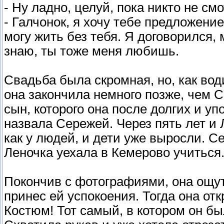
- Ну ладно, целуй, пока никто не смо
- Галчонок, я хочу тебе предложение
могу жить без тебя. Я договорился,
знаю, ты тоже меня любишь.
Свадьба была скромная, но, как вод
она закончила немного позже, чем 
сын, которого она после долгих и у
назвала Сережей. Через пять лет и 
как у людей, и дети уже выросли. С
Леночка уехала в Кемерово учиться
Покончив с фотографиями, она ощут
принес ей успокоения. Тогда она от
Костюм! Тот самый, в котором он б