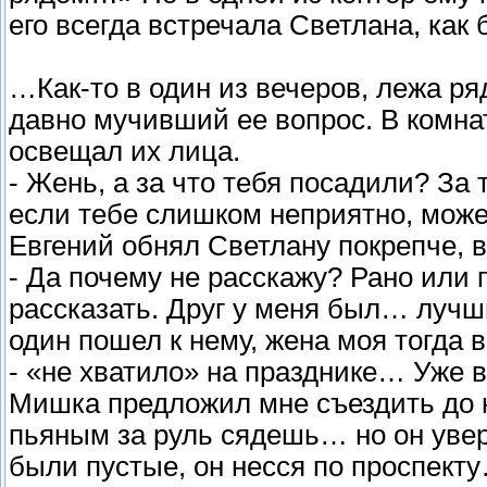
его всегда встречала Светлана, как 
…Как-то в один из вечеров, лежа ря
давно мучивший ее вопрос. В комнат
освещал их лица.
- Жень, а за что тебя посадили? За 
если тебе слишком неприятно, може
Евгений обнял Светлану покрепче, в
- Да почему не расскажу? Рано или 
рассказать. Друг у меня был… лучш
один пошел к нему, жена моя тогда 
- «не хватило» на празднике… Уже 
Мишка предложил мне съездить до но
пьяным за руль сядешь… но он увер
были пустые, он несся по проспект