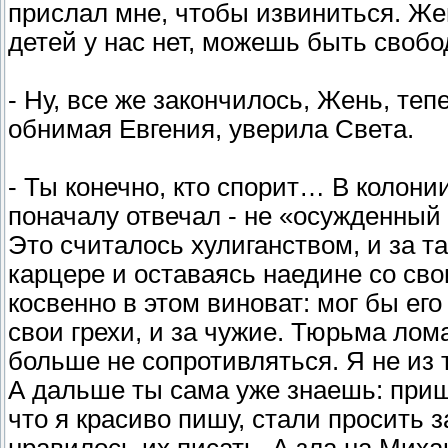
прислал мне, чтобы извиниться. Жен
детей у нас нет, можешь быть своб
- Ну, все же закончилось, Жень, тепе
обнимая Евгения, уверила Света.
- Ты конечно, кто спорит… В колонии
поначалу отвечал - не «осужденный
Это считалось хулиганством, и за та
карцере и оставаясь наедине со св
косвенно в этом виноват: мог бы его 
свои грехи, и за чужие. Тюрьма ло
больше не сопротивляться. Я не из т
А дальше ты сама уже знаешь: приш
что я красиво пишу, стали просить 