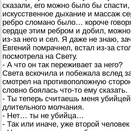
сказали, его можно было бы спасти,
искусственное дыхание и массаж сер
ребро сломано было… короче говоря,
сердце этим ребром и добил, можно с
из-за него и сел. Я даже не знаю, з
Евгений помрачнел, встал из-за ст
посмотрела на Свету.
- А что он так переживает за него?
Света вскочила и побежала вслед за
смотрел на противоположную сторон
словно боялась что-то ему сказать.
- Ты теперь считаешь меня убийцей?
длительного молчания.
- Нет… ты не убийца…
- Так или иначе, уже второй человек 