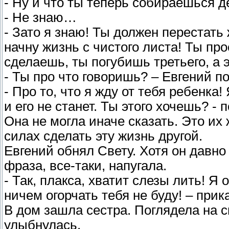
- Ну и что ты теперь собираешься д
- Не знаю…
- Зато я знаю! Ты должен перестать
начну жизнь с чистого листа! Ты про
сделаешь, ты погубишь третьего, а 
- Ты про что говоришь? – Евгений п
- Про то, что я жду от тебя ребенка!
и его не станет. Ты этого хочешь? -
Она не могла иначе сказать. Это их 
силах сделать эту жизнь другой.
Евгений обнял Свету. Хотя он давно 
фраза, все-таки, напугала.
- Так, плакса, хватит слезы лить! 
ничем огорчать тебя не буду! – при
В дом зашла сестра. Поглядела на 
улыбнулась.