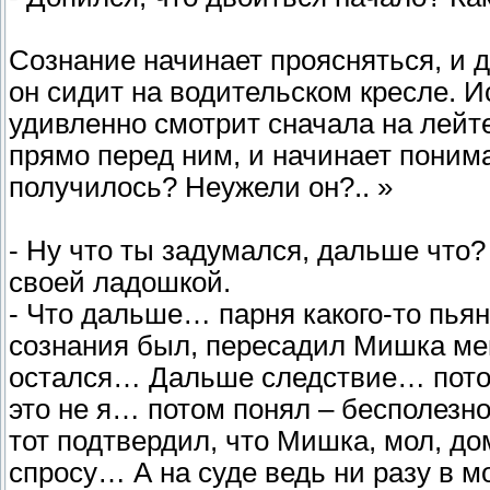
Сознание начинает проясняться, и до
он сидит на водительском кресле. Ис
удивленно смотрит сначала на лейте
прямо перед ним, и начинает понима
получилось? Неужели он?.. »
- Ну что ты задумался, дальше что?
своей ладошкой.
- Что дальше… парня какого-то пья
сознания был, пересадил Мишка мен
остался… Дальше следствие… потом
это не я… потом понял – бесполезно
тот подтвердил, что Мишка, мол, дом
спросу… А на суде ведь ни разу в м