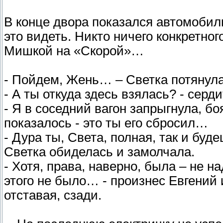
В конце двора показался автомобил
это видеть. Никто ничего конкретног
Мишкой на «Скорой»…
- Пойдем, Жень… – Светка потянула
- А ты откуда здесь взялась? - серд
- Я в соседний вагон запрыгнула, б
показалось - это ты его сбросил…
- Дура ты, Света, полная, так и бу
Светка обиделась и замолчала.
- Хотя, права, наверно, была – не н
этого не было… - произнес Евгений 
отставая, сзади.