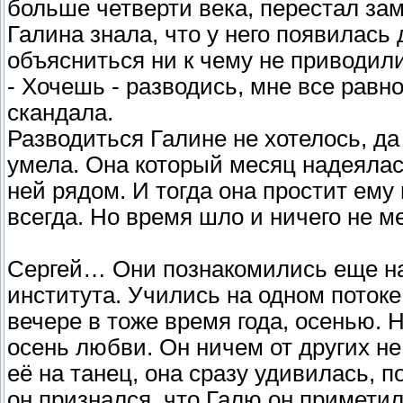
больше четверти века, перестал зам
Галина знала, что у него появилась 
объясниться ни к чему не приводили
- Хочешь - разводись, мне все равно
скандала.
Разводиться Галине не хотелось, да
умела. Она который месяц надеялась
ней рядом. И тогда она простит ему 
всегда. Но время шло и ничего не м
Сергей… Они познакомились еще на
института. Учились на одном потоке,
вечере в тоже время года, осенью. 
осень любви. Он ничем от других не
её на танец, она сразу удивилась, 
он признался, что Галю он приметил