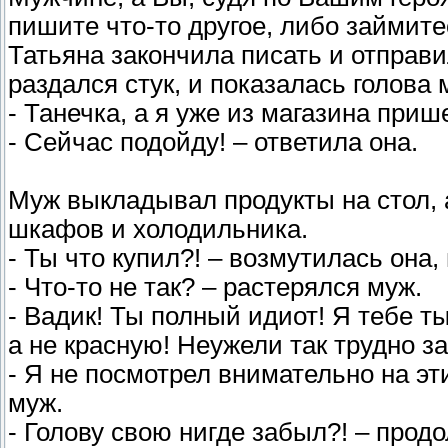
пишите что-то другое, либо займит
Татьяна закончила писать и отправи
раздался стук, и показалась голова 
- Танечка, а я уже из магазина приш
- Сейчас подойду! – ответила она.
Муж выкладывал продукты на стол, 
шкафов и холодильника.
- Ты что купил?! – возмутилась она,
- Что-то не так? – растерялся муж.
- Вадик! Ты полный идиот! Я тебе 
а не красную! Неужели так трудно з
- Я не посмотрел внимательно на эти
муж.
- Голову свою нигде забыл?! – прод