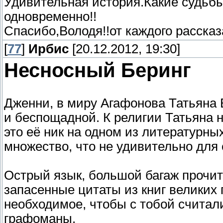
Удивительная история.Какие судьбы.
одновременно!!
Спасибо,Володя!!от каждого расска
[
77
]
Ирбис
[20.12.2012, 19:30]
Несносный Беринг
Дженни, в миру Агафонова Татьяна 
и беспощадной. К религии Татьяна 
это её ник на одном из литературны
множество, что не удивительно для
Острый язык, большой багаж прочита
запасенные цитаты из книг великих
необходимое, чтобы с тобой счита
графоманы.