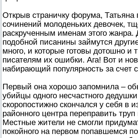
Открыв страничку форума, Татьяна 
сочинений молоденьких девочек, т
раскрученным именам этого жанра. 
подобной писанины займутся другие
много, и которые готовы дотошно и
писателям их ошибки. Ага! Вот и н
набирающий популярность за счет 
Первый она хорошо запомнила – об
убийцы одного несчастного дедушки
скоропостижно скончался у себя в и
районного центра переправить труп
Местные жители не смогли придумат
покойного на первом попавшемся по