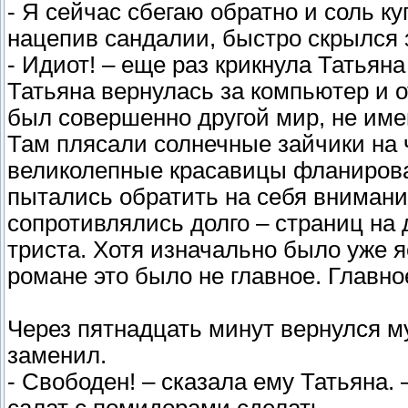
- Я сейчас сбегаю обратно и соль ку
нацепив сандалии, быстро скрылся 
- Идиот! – еще раз крикнула Татьяна
Татьяна вернулась за компьютер и 
был совершенно другой мир, не име
Там плясали солнечные зайчики на
великолепные красавицы фланирова
пытались обратить на себя внимание
сопротивлялись долго – страниц на
триста. Хотя изначально было уже яс
романе это было не главное. Главное
Через пятнадцать минут вернулся му
заменил.
- Свободен! – сказала ему Татьяна.