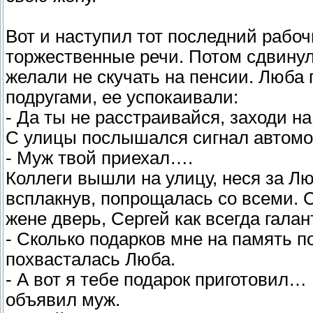
Вот и наступил тот последний рабоч
торжественные речи. Потом сдвинул
желали не скучать на пенсии. Люба
подругами, ее успокаивали:
- Да ты не расстраивайся, заходи н
С улицы послышался сигнал автомоб
- Муж твой приехал….
Коллеги вышли на улицу, неся за Л
всплакнув, попрощалась со всеми. 
жене дверь, Сергей как всегда гала
- Сколько подарков мне на память 
похвасталась Люба.
- А вот я тебе подарок приготовил
объявил муж.