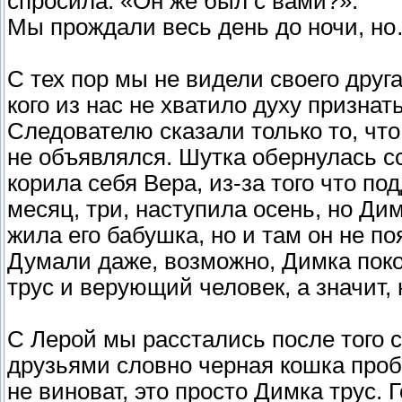
спросила: «Он же был с вами?».
Мы прождали весь день до ночи, н
С тех пор мы не видели своего друг
кого из нас не хватило духу признат
Следователю сказали только то, что
не объявлялся. Шутка обернулась с
корила себя Вера, из-за того что 
месяц, три, наступила осень, но Дим
жила его бабушка, но и там он не по
Думали даже, возможно, Димка покон
трус и верующий человек, а значит, 
С Лерой мы расстались после того 
друзьями словно черная кошка проб
не виноват, это просто Димка трус. 