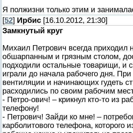
Я полжизни только этим и занимала
[
52
]
Ирбис
[16.10.2012, 21:30]
Замкнутый круг
Михаил Петрович всегда приходил н
обшарпанным и грязным столом, до
подходили остальные товарищи, и с
играли до начала рабочего дня. Пр
вентиляции и начинающих гудеть ст
расходились по своим рабочим мес
- Петро-ович! – крикнул кто-то из ра
телефону!
- Петрович! Зайди ко мне! – потреб
карболитового телефона, которого 