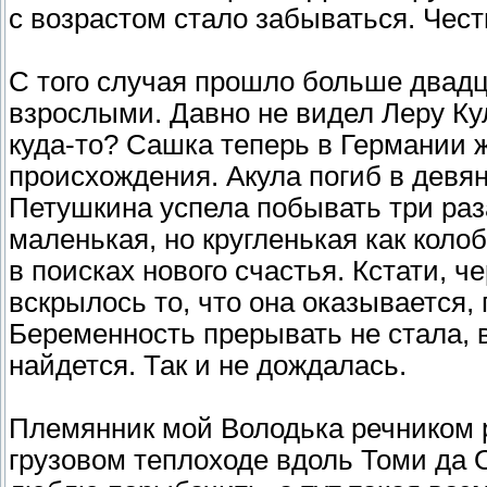
с возрастом стало забываться. Чест
С того случая прошло больше двадца
взрослыми. Давно не видел Леру Кул
куда-то? Сашка теперь в Германии ж
происхождения. Акула погиб в девян
Петушкина успела побывать три раз
маленькая, но кругленькая как коло
в поисках нового счастья. Кстати, ч
вскрылось то, что она оказывается,
Беременность прерывать не стала, 
найдется. Так и не дождалась.
Племянник мой Володька речником р
грузовом теплоходе вдоль Томи да О