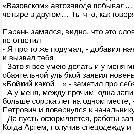
«Вазовском» автозаводе побывал… н
четыре в другом… Ты что, как говор
Парень замялся, видно, что это сло
не ответил.
- Я про то же подумал, - добавил на
и вызвал тебя…
- Зато я все умею делать и у меня м
обаятельной улыбкой заявил новеньк
«Бойкий какой…» - заметил про себ
- А у меня, между прочим, одна запис
больше сорока лет на одном месте,
Петрович и повернулся к начальнику
- Да пусть оформляется, работы зав
Когда Артем, получив спецодежду и 