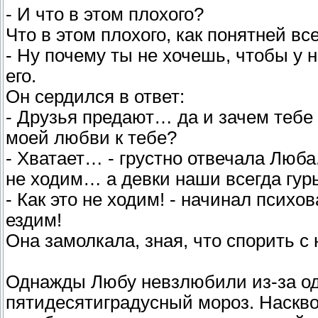
- И что в этом плохого?
Что в этом плохого, как понятней в
- Ну почему ты не хочешь, чтобы у 
его.
Он сердился в ответ:
- Друзья предают… да и зачем тебе 
моей любви к тебе?
- Хватает… - грустно отвечала Люба
не ходим… а девки наши всегда гур
- Как это не ходим! - начинал психов
ездим!
Она замолкала, зная, что спорить с
Однажды Любу невзлюбили из-за одн
пятидесятиградусный мороз. Наскво