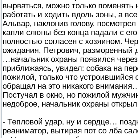
вырваться, можно только поменять н
работать и ходить вдоль зоны, а все
Альвар, наклонив голову, посмотрел
капли слюны без конца падали с его
полностью согласен с хозяином. Чер
ожидания, Петрович, разморенный д
…начальник охраны появился через
приближаясь, увидел: собака на пе
пожилой, только что устроившийся 
обращал на это никакого внимания
Постучал в окно, но пожилой мужчи
недоброе, начальник охраны откры
- Тепловой удар, ну и сердце… поз
реаниматор, вытирая пот со лба са