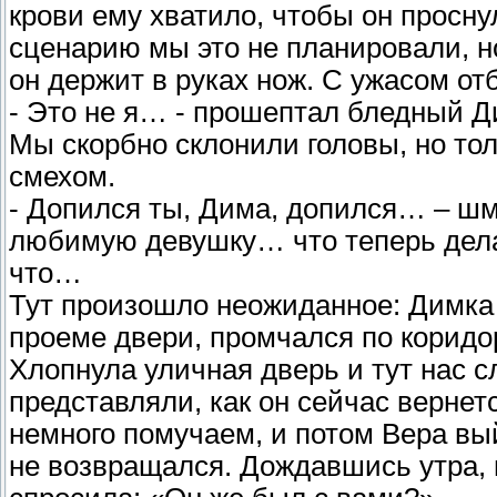
крови ему хватило, чтобы он просну
сценарию мы это не планировали, но
он держит в руках нож. С ужасом отб
- Это не я… - прошептал бледный Д
Мы скорбно склонили головы, но тол
смехом.
- Допился ты, Дима, допился… – шм
любимую девушку… что теперь дела
что…
Тут произошло неожиданное: Димка 
проеме двери, промчался по коридор
Хлопнула уличная дверь и тут нас с
представляли, как он сейчас вернетс
немного помучаем, и потом Вера вы
не возвращался. Дождавшись утра, 