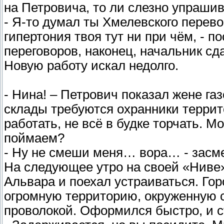
на Петровича, то ли слезно упрашив
- Я-то думал ты Хмелевского перев
гипертония твоя тут ни при чём, - 
переговоров, наконец, начальник сд
Новую работу искал недолго.
- Нина! – Петрович показал жене газ
склады требуются охранники террит
работать, не всё в будке торчать. М
поймаем?
- Ну не смеши меня… вора… - засм
На следующее утро на своей «Ниве»
Альвара и поехал устраиваться. Го
огромную территорию, окруженную 
проволокой. Оформился быстро, и с