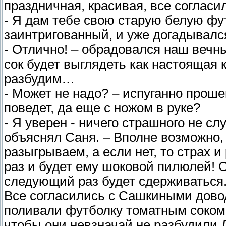
праздничная, красивая, все согласи
- Я дам тебе свою старую белую фут
заинтригованный, и уже догадывалс
- Отлично! – обрадовался наш вечн
сок будет выглядеть как настоящая 
разбудим…
- Может не надо? – испуганно прошеп
поведет, да еще с ножом в руке?
- Я уверен - ничего страшного не с
объяснял Саня. – Вполне возможно, 
разыгрываем, а если нет, то страх и
раз и будет ему шоковой пилюлей! О
следующий раз будет сдерживаться
Все согласились с Сашкиными дово
поливали футболку томатным соком, 
чтобы они невзначай не разбудили 