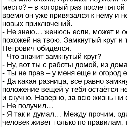
место? – в который раз после пятой
время он уже привязался к нему и н
новых приключений.
- Не знаю… женюсь если, может и ос
похожей на твою. Замкнутый круг и
Петрович обиделся.
- Что значит замкнутый круг?
- Ну, вот ты с работы домой, из дом
- Ты не прав – у меня еще и огород е
- Да какая разница, все равно замкн
положение вещей у тебя остаётся н
и скучно. Наверно, за всю жизнь ни
- Не получил…
- Я так и думал… Между прочим, од
человек живет только по правилам, 