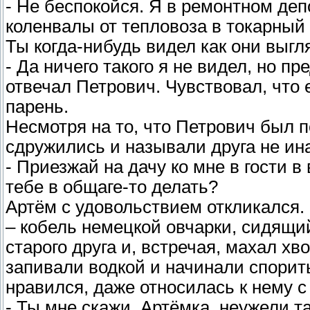
- Не беспокойся. Я в ремонтном деп
коленвалы от тепловоза в токарный
Ты когда-нибудь видел как они выгл
- Да ничего такого я не видел, но 
отвечал Петрович. Чувствовал, что 
парень.
Несмотря на то, что Петрович был п
сдружились и называли друга не ин
- Приезжай на дачу ко мне в гости в
тебе в общаге-то делать?
Артём с удовольствием откликался.
– кобель немецкой овчарки, сидящий
старого друга и, встречая, махал х
запивали водкой и начинали спорит
нравился, даже относилась к нему 
- Ты мне скажи, Артёмка, неужели т