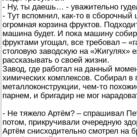
- Ну, ты даешь… - уважительно гуде
- Тут вспомнил, как-то в сборочный 
огромная корзина фруктов. Подходит 
машина будет. И пока машину собир
фруктами угощал, все требовал – «г
столовую заводскую на «Жигулях» е
рассказывать о своей жизни.
Завод, где работал на данный моме
химических комплексов. Собирал в
металлоконструкции, чем-то похожи
парнем, и бригадир не мог нарадоват
- Не тяжело Артём? – спрашивал Пет
потом, прикручивали очередную здо
Артём снисходительно смотрел на б