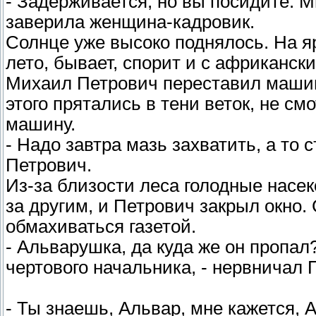
- Задерживается, но вы посидите. М
заверила женщина-кадровик.
Солнце уже высоко поднялось. На я
лето, бывает, спорит и с африкански
Михаил Петрович переставил машин
этого прятались в тени веток, не см
машину.
- Надо завтра мазь захватить, а то 
Петрович.
Из-за близости леса голодные насе
за другим, и Петрович закрыл окно
обмахиваться газетой.
- Альварушка, да куда же он пропал
чертового начальника, - нервничал 
- Ты знаешь, Альвар, мне кажется, А